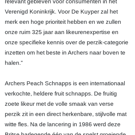
relevant gebleven voor consumenten in het
Verenigd Koninkrijk. Voor De Kuyper zal het
merk een hoge prioriteit hebben en we zullen
onze ruim 325 jaar aan likeurenexpertise en
onze specifieke kennis over de perzik-categorie
inzetten om het beste in Archers naar boven te
halen.”
Archers Peach Schnapps is een internationaal
verkochte, heldere fruit schnapps. De fruitig
zoete likeur met de volle smaak van verse
perzik zit in een direct herkenbare, stijlvolle mat
witte fles. Na de lancering in 1986 werd deze
Britse barlegende één van de snelst groeiende